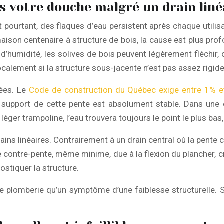
ns votre douche malgré un drain liné
t pourtant, des flaques d’eau persistent après chaque utilis
aison centenaire à structure de bois, la cause est plus pro
ns d’humidité, les solives de bois peuvent légèrement fléchir
 localement si la structure sous-jacente n’est pas assez rigide
tées. Le
Code de construction du Québec exige entre 1% 
 support de cette pente est absolument stable. Dans une c
ger trampoline, l’eau trouvera toujours le point le plus bas,
ns linéaires. Contrairement à un drain central où la pente c
 contre-pente, même minime, due à la flexion du plancher, 
nostiquer la structure.
e plomberie qu’un symptôme d’une faiblesse structurelle. S’