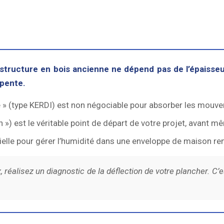
structure en bois ancienne ne dépend pas de l’épaisseu
rpente.
 » (type KERDI) est non négociable pour absorber les mouv
n ») est le véritable point de départ de votre projet, avant m
elle pour gérer l’humidité dans une enveloppe de maison ren
réalisez un diagnostic de la déflection de votre plancher. C’est