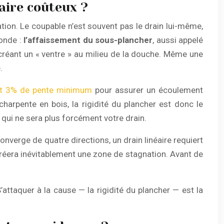
aire coûteux ?
ation. Le coupable n’est souvent pas le drain lui-même,
fonde :
l’affaissement du sous-plancher
, aussi appelé
, créant un « ventre » au milieu de la douche. Même une
.
et 3% de pente minimum
pour assurer un écoulement
harpente en bois, la rigidité du plancher est donc le
 qui ne sera plus forcément votre drain.
onverge de quatre directions, un drain linéaire requiert
créera inévitablement une zone de stagnation. Avant de
attaquer à la cause — la rigidité du plancher — est la