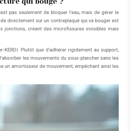
ucture qui bouge ?
 n’est pas seulement de bloquer l’eau, mais de gérer le
quide directement sur un contreplaqué qui va bouger est
ux jonctions, créant des microfissures invisibles mais
-KERDI. Plutôt que d’adhérer rigidement au support,
t d’absorber les mouvements du sous-plancher sans les
omme un amortisseur de mouvement, empêchant ainsi les