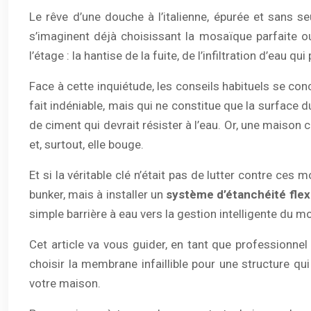
Le rêve d’une douche à l’italienne, épurée et sans 
s’imaginent déjà choisissant la mosaïque parfaite ou
l’étage : la hantise de la fuite, de l’infiltration d’eau q
Face à cette inquiétude, les conseils habituels se con
fait indéniable, mais qui ne constitue que la surface
de ciment qui devrait résister à l’eau. Or, une maison c
et, surtout, elle bouge.
Et si la véritable clé n’était pas de lutter contre ce
bunker, mais à installer un
système d’étanchéité flexi
simple barrière à eau vers la gestion intelligente du mo
Cet article va vous guider, en tant que professionnel
choisir la membrane infaillible pour une structure q
votre maison.