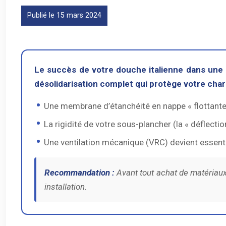
Publié le 15 mars 2024
Le succès de votre douche italienne dans une 
désolidarisation complet qui protège votre cha
Une membrane d’étanchéité en nappe « flottante
La rigidité de votre sous-plancher (la « déflectio
Une ventilation mécanique (VRC) devient essenti
Recommandation :
Avant tout achat de matériaux, 
installation.