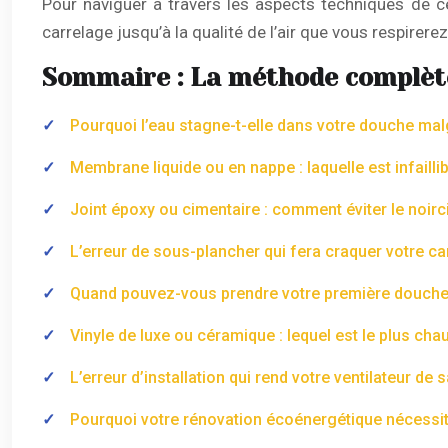
Pour naviguer à travers les aspects techniques de ce 
carrelage jusqu’à la qualité de l’air que vous respirerez
Sommaire : La méthode complète
Pourquoi l’eau stagne-t-elle dans votre douche malg
Membrane liquide ou en nappe : laquelle est infailli
Joint époxy ou cimentaire : comment éviter le noirci
L’erreur de sous-plancher qui fera craquer votre c
Quand pouvez-vous prendre votre première douche 
Vinyle de luxe ou céramique : lequel est le plus ch
L’erreur d’installation qui rend votre ventilateur de 
Pourquoi votre rénovation écoénergétique nécessite-