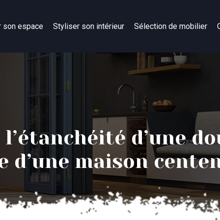
r son espace
Styliser son intérieur
Sélection de mobilier
’étanchéité d’une dou
ge d’une maison centen