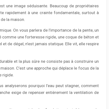
 est une image séduisante. Beaucoup de propriétaires
urte rapidement à une crainte fondamentale, surtout à
le de la maison.
amique. On vous parlera de l’importance de la pente, un
ité comme une forteresse rigide, une coque de béton et
t de dégel, n’est jamais statique. Elle vit, elle respire
durable et la plus sûre ne consiste pas à construire un
e maison. C’est une approche qui déplace le focus de la
 rigide.
 Nous analyserons pourquoi l’eau peut stagner, comment
anche exige de repenser entièrement la ventilation de