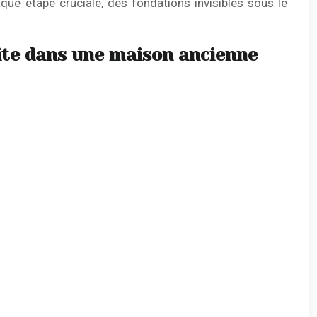
aque étape cruciale, des fondations invisibles sous le
ite dans une maison ancienne