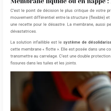
Membrane liquide ou en nappe : l
C’est le point de décision le plus critique de votre p
mouvement différentiel entre la structure (flexible) e
une recette pour le désastre. La membrane, aussi perf
dévastatrices.
La solution infaillible est le
système de désolidaris
cette membrane « flotte ». Elle est posée dans une c
transmettre au carrelage. C’est une double protectio
fissures dans les tuiles et les joints.