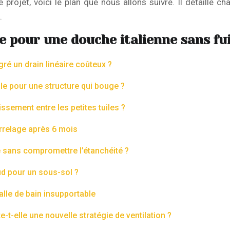
projet, voici le plan que nous allons suivre. Il détaille ch
.
 pour une douche italienne sans fu
ré un drain linéaire coûteux ?
ble pour une structure qui bouge ?
ssement entre les petites tuiles ?
arrelage après 6 mois
sans compromettre l’étanchéité ?
aud pour un sous-sol ?
salle de bain insupportable
t-elle une nouvelle stratégie de ventilation ?