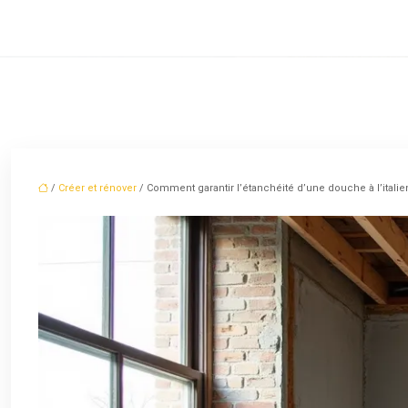
/
Créer et rénover
/ Comment garantir l’étanchéité d’une douche à l’itali