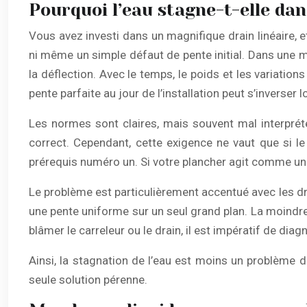
Pourquoi l’eau stagne-t-elle da
Vous avez investi dans un magnifique drain linéaire, e
ni même un simple défaut de pente initial. Dans une m
la déflection. Avec le temps, le poids et les variatio
pente parfaite au jour de l’installation peut s’inverser
Les normes sont claires, mais souvent mal interpré
correct. Cependant, cette exigence ne vaut que si le
prérequis numéro un. Si votre plancher agit comme un lé
Le problème est particulièrement accentué avec les drai
une pente uniforme sur un seul grand plan. La moindre
blâmer le carreleur ou le drain, il est impératif de diag
Ainsi, la stagnation de l’eau est moins un problème d
seule solution pérenne.