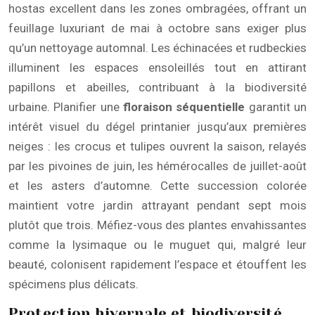
hostas excellent dans les zones ombragées, offrant un
feuillage luxuriant de mai à octobre sans exiger plus
qu’un nettoyage automnal. Les échinacées et rudbeckies
illuminent les espaces ensoleillés tout en attirant
papillons et abeilles, contribuant à la biodiversité
urbaine. Planifier une
floraison séquentielle
garantit un
intérêt visuel du dégel printanier jusqu’aux premières
neiges : les crocus et tulipes ouvrent la saison, relayés
par les pivoines de juin, les hémérocalles de juillet-août
et les asters d’automne. Cette succession colorée
maintient votre jardin attrayant pendant sept mois
plutôt que trois. Méfiez-vous des plantes envahissantes
comme la lysimaque ou le muguet qui, malgré leur
beauté, colonisent rapidement l’espace et étouffent les
spécimens plus délicats.
Protection hivernale et biodiversité