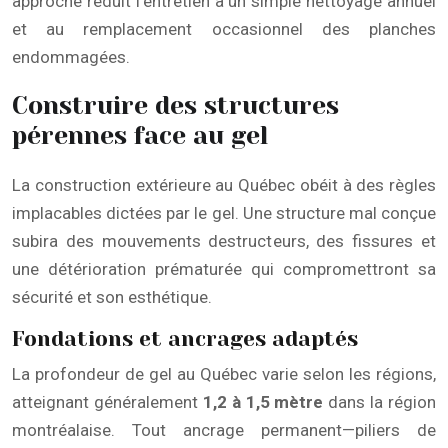
approche réduit l’entretien à un simple nettoyage annuel
et au remplacement occasionnel des planches
endommagées.
Construire des structures
pérennes face au gel
La construction extérieure au Québec obéit à des règles
implacables dictées par le gel. Une structure mal conçue
subira des mouvements destructeurs, des fissures et
une détérioration prématurée qui compromettront sa
sécurité et son esthétique.
Fondations et ancrages adaptés
La profondeur de gel au Québec varie selon les régions,
atteignant généralement
1,2 à 1,5 mètre
dans la région
montréalaise. Tout ancrage permanent—piliers de