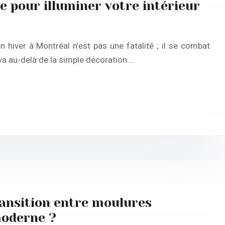
cte pour illuminer votre intérieur
hiver à Montréal n’est pas une fatalité ; il se combat
va au-delà de la simple décoration….
ansition entre moulures
moderne ?