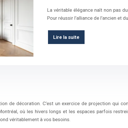
La véritable élégance naît non pas du
Pour réussir l’alliance de l’ancien et 
Lire la suite
tion de décoration. C’est un exercice de projection qui c
ontréal, où les hivers longs et les espaces parfois restre
épond véritablement à vos besoins.