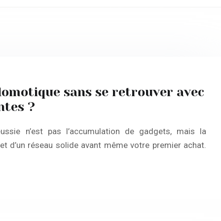
omotique sans se retrouver avec
ntes ?
éussie n’est pas l’accumulation de gadgets, mais la
» et d’un réseau solide avant même votre premier achat.