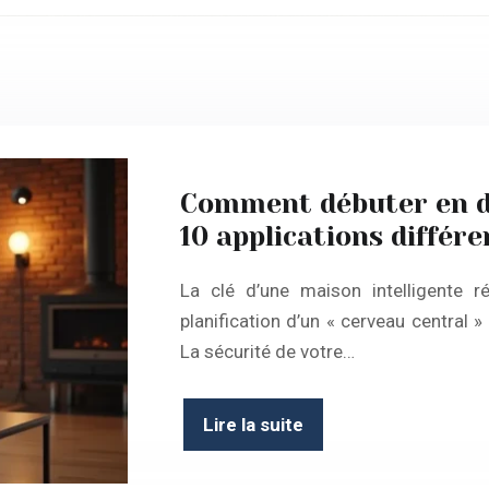
Comment débuter en d
10 applications différe
La clé d’une maison intelligente r
planification d’un « cerveau central 
La sécurité de votre…
Lire la suite