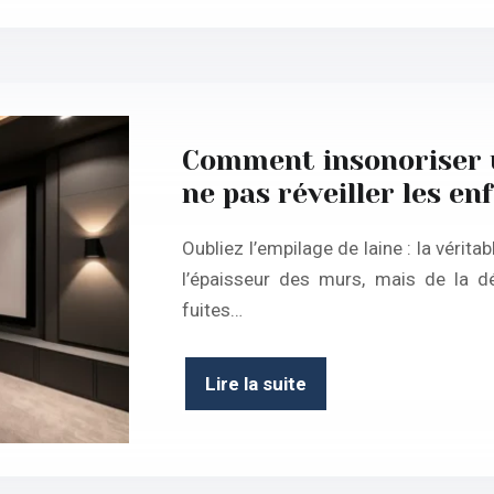
Comment insonoriser u
ne pas réveiller les en
Oubliez l’empilage de laine : la véri
l’épaisseur des murs, mais de la dé
fuites…
Lire la suite