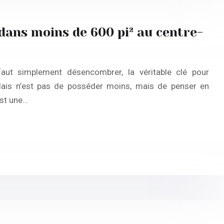
ans moins de 600 pi² au centre-
 faut simplement désencombrer, la véritable clé pour
ais n’est pas de posséder moins, mais de penser en
st une…