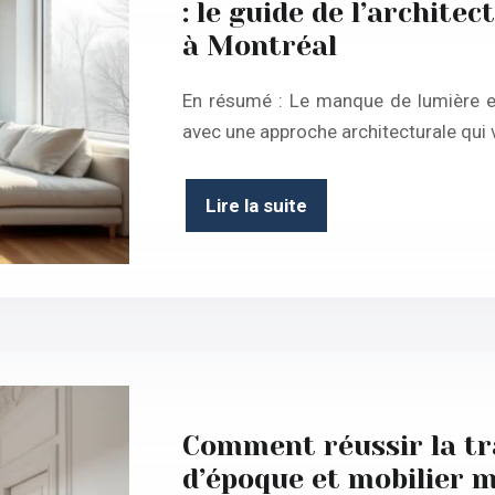
: le guide de l’archite
à Montréal
En résumé : Le manque de lumière en 
avec une approche architecturale qui 
Lire la suite
Comment réussir la tr
d’époque et mobilier 