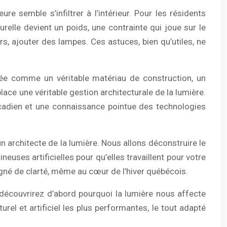
e semble s’infiltrer à l’intérieur. Pour les résidents
elle devient un poids, une contrainte qui joue sur le
irs, ajouter des lampes. Ces astuces, bien qu’utiles, ne
rée comme un véritable matériau de construction, un
place une véritable gestion architecturale de la lumière.
circadien et une connaissance pointue des technologies
n architecte de la lumière. Nous allons déconstruire le
uses artificielles pour qu’elles travaillent pour votre
aigné de clarté, même au cœur de l’hiver québécois.
 découvrirez d’abord pourquoi la lumière nous affecte
rel et artificiel les plus performantes, le tout adapté