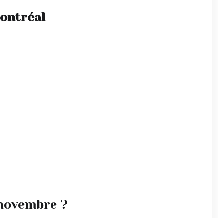
ontréal
 novembre ?