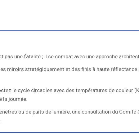
t pas une fatalité ; il se combat avec une approche architect
z des miroirs stratégiquement et des finis à haute réflectance
respectez le cycle circadien avec des températures de couleur 
 la journée.
nêtres ou de puits de lumière, une consultation du Comité 
.