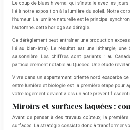
Le coup de blues hivernal qui s’installe avec les jour
lié à notre exposition à la lumière du soleil. Notre co
l’humeur. La lumière naturelle est le principal synchr
l’automne, cette horloge se dérègle.
Ce dérèglement peut entraîner une production excess
lié au bien-être). Le résultat est une léthargie, un
saisonnière. Les chiffres sont parlants : au Cana
particulièrement notable au Québec. Une étude révéla
Vivre dans un appartement orienté nord exacerbe ce p
entre lumière et biologie est la première étape pour a
votre logement devient alors un acte préventif essenti
Miroirs et surfaces laquées : c
Avant de penser à des travaux coûteux, la première ac
surfaces. La stratégie consiste donc à transformer vot