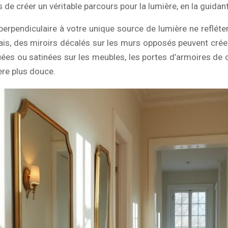
 de créer un véritable parcours pour la lumière, en la guidan
erpendiculaire à votre unique source de lumière ne reflétera 
is, des miroirs décalés sur les murs opposés peuvent créer 
aquées ou satinées sur les meubles, les portes d’armoires 
ère plus douce.