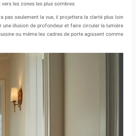
t vers les zones les plus sombres.
pas seulement la vue, il projettera la clarté plus loin
une illusion de profondeur et faire circuler la lumière
de cuisine ou même les cadres de porte agissent comme