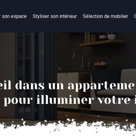
r son espace
Styliser son intérieur
Sélection de mobilier
leil dans un appartemen
e pour illuminer votre