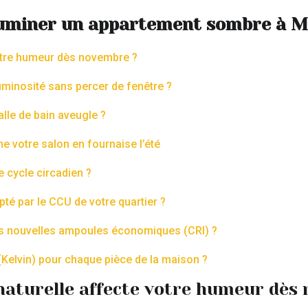
lluminer un appartement sombre à M
otre humeur dès novembre ?
uminosité sans percer de fenêtre ?
alle de bain aveugle ?
e votre salon en fournaise l’été
 cycle circadien ?
pté par le CCU de votre quartier ?
os nouvelles ampoules économiques (CRI) ?
Kelvin) pour chaque pièce de la maison ?
naturelle affecte votre humeur dès