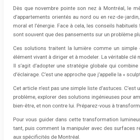
Dès que novembre pointe son nez à Montréal, le même s
d’appartements orientés au nord ou en rez-de-jardin,
moral et l’énergie. Face à cela, les conseils habituels
sont souvent que des pansements sur un problème pl
Ces solutions traitent la lumière comme un simple 
élément vivant à diriger et à modeler. La véritable clé 
Il s’agit d’adopter une stratégie globale qui combine
d’éclairage. C’est une approche que j’appelle la « sculp
Cet article n’est pas une simple liste d’astuces. C’es
problème, explorer des solutions ingénieuses pour ampl
bien-être, et non contre lui. Préparez-vous à transform
Pour vous guider dans cette transformation lumineuse
tant, puis comment la manipuler avec des surfaces réfl
aux spécificités de Montréal.