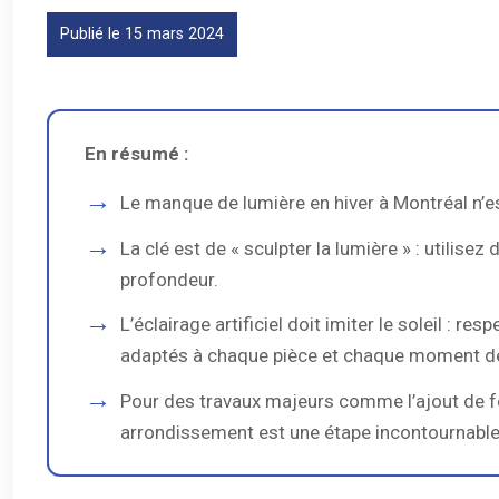
Publié le 15 mars 2024
En résumé :
Le manque de lumière en hiver à Montréal n’es
La clé est de « sculpter la lumière » : utilise
profondeur.
L’éclairage artificiel doit imiter le soleil : 
adaptés à chaque pièce et chaque moment de
Pour des travaux majeurs comme l’ajout de fe
arrondissement est une étape incontournable