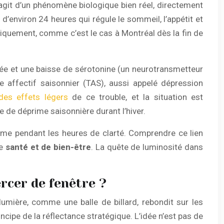
s’agit d’un phénomène biologique bien réel, directement
 d’environ 24 heures qui régule le sommeil, l’appétit et
stiquement, comme c’est le cas à Montréal dès la fin de
ée et une baisse de sérotonine (un neurotransmetteur
le affectif saisonnier (TAS), aussi appelé dépression
es effets légers
de ce trouble, et la situation est
de déprime saisonnière durant l’hiver.
même pendant les heures de clarté. Comprendre ce lien
de
santé et de bien-être
. La quête de luminosité dans
rcer de fenêtre ?
 lumière, comme une balle de billard, rebondit sur les
cipe de la réflectance stratégique. L’idée n’est pas de