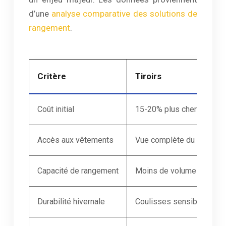
d’une
analyse comparative des solutions de
rangement
.
Critère
Tiroirs
Coût initial
15-20% plus cher
Accès aux vêtements
Vue complète du contenu
Capacité de rangement
Moins de volume total
Durabilité hivernale
Coulisses sensibles à l’h