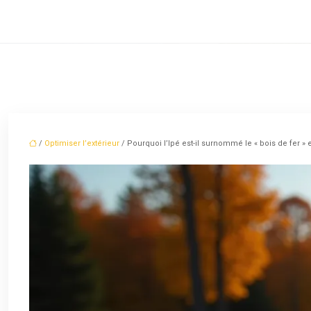
/
Optimiser l’extérieur
/ Pourquoi l’Ipé est-il surnommé le « bois de fer » e