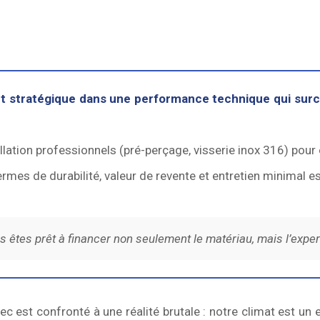
ent stratégique dans une performance technique qui surc
lation professionnels (pré-perçage, visserie inox 316) pour é
termes de durabilité, valeur de revente et entretien minimal 
s êtes prêt à financer non seulement le matériau, mais l’expe
est confronté à une réalité brutale : notre climat est un 