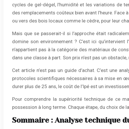
cycles de gel-dégel, l’humidité et les variations de
des remplacements coûteux bien avant l’heure. Face à 
ou vers des bois locaux comme le cèdre, pour leur cha
Mais que se passerait-il si l’approche était radical
domine son environnement ? C’est ici qu’intervient 
n’appartient pas à la catégorie des matériaux de constr
dans une classe à part. Son prix n’est pas un obstacle,
Cet article n’est pas un guide d’achat. C’est une ana
protocoles scientifiques nécessaires à sa mise en œuv
durer plus de 25 ans, le coût de l’Ipé est un investissem
Pour comprendre la supériorité technique de ce mat
possession à long terme. Chaque étape, du choix de la v
Sommaire : Analyse technique du