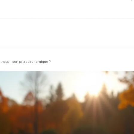
t vaut-il son prix astronomique ?