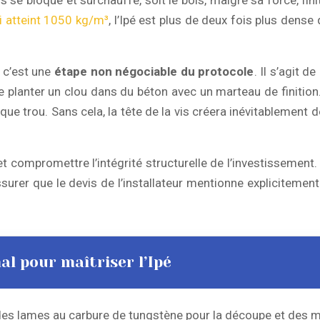
i atteint 1050 kg/m³
, l’Ipé est plus de deux fois plus dense 
 c’est une
étape non négociable du protocole
. Il s’agit 
 planter un clou dans du béton avec un marteau de finition. 
ue trou. Sans cela, la tête de la vis créera inévitablement d
 et compromettre l’intégrité structurelle de l’investissement
ssurer que le devis de l’installateur mentionne explicitement
al pour maîtriser l’Ipé
es lames au carbure de tungstène pour la découpe et des m