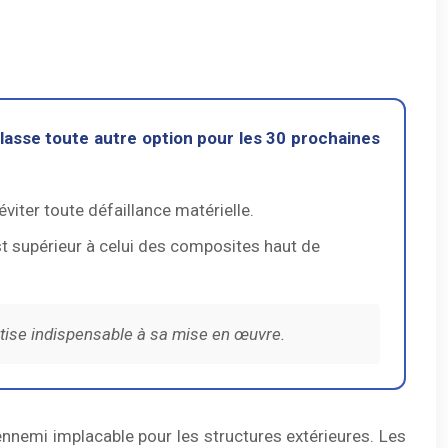
lasse toute autre option pour les 30 prochaines
viter toute défaillance matérielle.
est supérieur à celui des composites haut de
rtise indispensable à sa mise en œuvre.
ennemi implacable pour les structures extérieures. Les