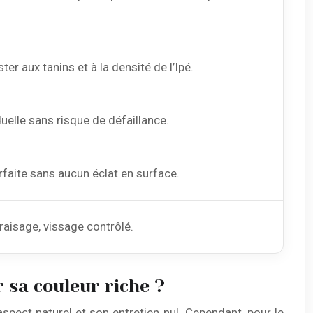
er aux tanins et à la densité de l’Ipé.
uelle sans risque de défaillance.
arfaite sans aucun éclat en surface.
raisage, vissage contrôlé.
 sa couleur riche ?
spect naturel et son entretien nul. Cependant, pour le