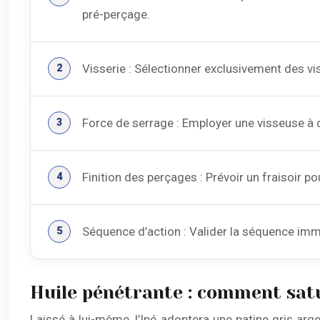
pré-perçage.
Visserie : Sélectionner exclusivement des vis 
Force de serrage : Employer une visseuse à c
Finition des perçages : Prévoir un fraisoir p
Séquence d’action : Valider la séquence immu
Huile pénétrante : comment satu
Laissé à lui-même, l’Ipé adoptera une patine gris arg