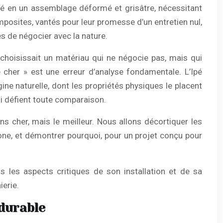
ité en un assemblage déformé et grisâtre, nécessitant
posites, vantés pour leur promesse d’un entretien nul,
s de négocier avec la nature.
 choisissait un matériau qui ne négocie pas, mais qui
 cher » est une erreur d’analyse fondamentale. L’Ipé
gine naturelle, dont les propriétés physiques le placent
ui défient toute comparaison.
ns cher, mais le meilleur. Nous allons décortiquer les
bone, et démontrer pourquoi, pour un projet conçu pour
 les aspects critiques de son installation et de sa
ierie.
 durable